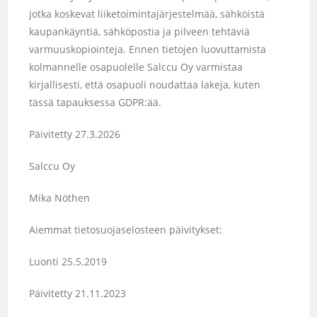
jotka koskevat liiketoimintajärjestelmää, sähköistä
kaupankäyntiä, sähköpostia ja pilveen tehtäviä
varmuuskopiointeja. Ennen tietojen luovuttamista
kolmannelle osapuolelle Salccu Oy varmistaa
kirjallisesti, että osapuoli noudattaa lakeja, kuten
tässä tapauksessa GDPR:ää.
Päivitetty 27.3.2026
Salccu Oy
Mika Nöthen
Aiemmat tietosuojaselosteen päivitykset:
Luonti 25.5.2019
Päivitetty 21.11.2023