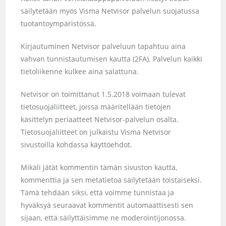
säilytetään myös Visma Netvisor palvelun suojatussa
tuotantoympäristössä.
Kirjautuminen Netvisor palveluun tapahtuu aina
vahvan tunnistautumisen kautta (2FA). Palvelun kaikki
tietoliikenne kulkee aina salattuna.
Netvisor on toimittanut 1.5.2018 voimaan tulevat
tietosuojaliitteet, joissa määritellään tietojen
käsittelyn periaatteet Netvisor-palvelun osalta.
Tietosuojaliitteet on julkaistu Visma Netvisor
sivustoilla kohdassa käyttöehdot.
Mikäli jätät kommentin tämän sivuston kautta,
kommenttia ja sen metatietoa säilytetään toistaiseksi.
Tämä tehdään siksi, että voimme tunnistaa ja
hyväksyä seuraavat kommentit automaattisesti sen
sijaan, että säilyttäisimme ne moderointijonossa.