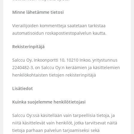
Minne lähetämme tietosi
Vierailijoiden kommentteja saatetaan tarkistaa
automatisoidun roskapostiestopalvelun kautta.
Rekisterinpitäjä
Salccu Oy, Inkoonportti 10, 10210 Inkoo, yritystunnus
2240482-3, on Salccu Oy:n keräämien ja käsittelemien
henkilökohtaisten tietojen rekisterinpitäjä
Lisätiedot
Kuinka suojelemme henkilötietojasi
Salccu Oy:ssä käsitellään vain tarpeellisia tietoja, ja
niitä käsittelevät vain henkilöt, jotka tarvitsevat näitä
tietoja parhaan palvelun tarjoamiseksi sekä