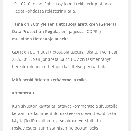
10, 10210 Inkoo. Salccu oy toimii rekisterinpitäjänä.
Tiedot kohdassa rekisterinpitäjä.
Tämä on EU:n yleisen tietosuoja asetuksen (General
Data Protection Regulation, jäljessä ”GDPR”)
mukainen tietosuojalauseke.
GDPR on EU:n uusi tietosuoja asetus, joka tuli voimaan
25.5.2018. Sen johdosta Salccu Oy on täsmentänyt
henkilökohtaisten tietojen käsittelyn periaatteita.
Mitä henkilötietoa keräämme ja miksi
Kommentit
Kun sivuston käyttäjät jättävät kommentteja sivustolle,
keräämme kommenttilomakkeessa olevat tiedot, sekä
käyttäjän IP-osoitteen ja selaimen versiotiedot
roskaviestien tunnistamisen helpottamiseksi.