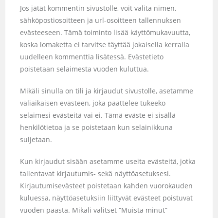
Jos jätät kommentin sivustolle, voit valita nimen,
sähköpostiosoitteen ja url-osoitteen tallennuksen
evästeeseen. Tämä toiminto lisää käyttömukavuutta,
koska lomaketta ei tarvitse täyttää jokaisella kerralla
uudelleen kommenttia lisätessä. Evästetieto
poistetaan selaimesta vuoden kuluttua.
Mikäli sinulla on tili ja kirjaudut sivustolle, asetamme
väliaikaisen evästeen, joka päättelee tukeeko
selaimesi evästeitä vai ei. Tämä eväste ei sisällä
henkilötietoa ja se poistetaan kun selainikkuna
suljetaan.
Kun kirjaudut sisään asetamme useita evästeitä, jotka
tallentavat kirjautumis- sekä näyttöasetuksesi.
Kirjautumisevästeet poistetaan kahden vuorokauden
kuluessa, näyttöasetuksiin liittyvät evästeet poistuvat
vuoden päästä. Mikäli valitset “Muista minut”