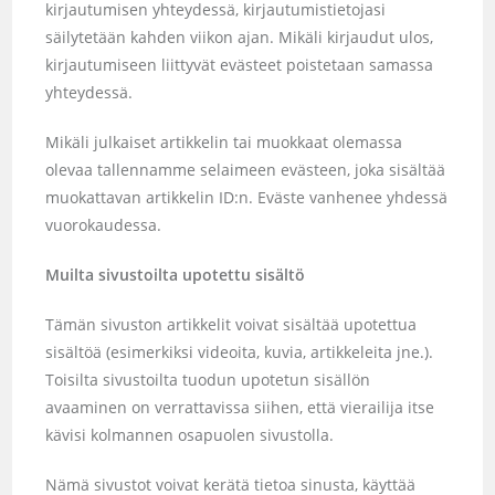
kirjautumisen yhteydessä, kirjautumistietojasi
säilytetään kahden viikon ajan. Mikäli kirjaudut ulos,
kirjautumiseen liittyvät evästeet poistetaan samassa
yhteydessä.
Mikäli julkaiset artikkelin tai muokkaat olemassa
olevaa tallennamme selaimeen evästeen, joka sisältää
muokattavan artikkelin ID:n. Eväste vanhenee yhdessä
vuorokaudessa.
Muilta sivustoilta upotettu sisältö
Tämän sivuston artikkelit voivat sisältää upotettua
sisältöä (esimerkiksi videoita, kuvia, artikkeleita jne.).
Toisilta sivustoilta tuodun upotetun sisällön
avaaminen on verrattavissa siihen, että vierailija itse
kävisi kolmannen osapuolen sivustolla.
Nämä sivustot voivat kerätä tietoa sinusta, käyttää