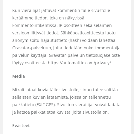
Kun vierailijat jättävät kommentin tälle sivustolle
keräämme tiedon, joka on näkyvissä
kommentointikentissä, IP-osoitteen sekä selaimen
versioon liittyvät tiedot. Sähköpostiosoitteesta luotu
anonymisoitu hajautustieto (hash) voidaan lähettää
Gravatar-palveluun, jotta tiedetään onko kommentoija
palvelun käyttäjä. Gravatar-palvelun tietosuojaseloste
löytyy osoitteesta https://automattic.com/privacy/.
Media
Mikäli lataat kuvia tälle sivustolle, sinun tulee välttää
sellaisten kuvien lataamista, joissa on tallennettu
paikkatieto (EXIF GPS). Sivuston vierailijat voivat ladata
ja katsoa paikkatietoa kuvista, joita sivustolla on.
Evästeet